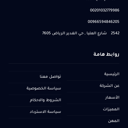
00201032779986
00966594846205
2542 شارع العليا , حي الغدير الرياض 7605
روابط هامة
الرئيسية
تواصل معنا
عن الشركة
سياسة الخصوصية
الأسعار
الشروط والاحكام
المميزات
سياسة الاسترداد
المهن