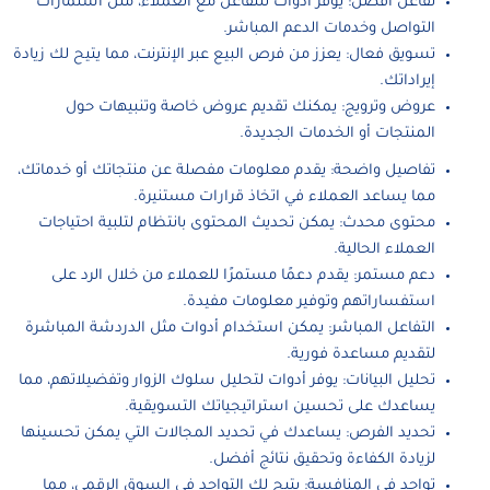
تفاعل أفضل: يوفر أدوات للتفاعل مع العملاء، مثل استمارات
التواصل وخدمات الدعم المباشر.
تسويق فعال: يعزز من فرص البيع عبر الإنترنت، مما يتيح لك زيادة
إيراداتك.
عروض وترويج: يمكنك تقديم عروض خاصة وتنبيهات حول
المنتجات أو الخدمات الجديدة.
تفاصيل واضحة: يقدم معلومات مفصلة عن منتجاتك أو خدماتك،
مما يساعد العملاء في اتخاذ قرارات مستنيرة.
محتوى محدث: يمكن تحديث المحتوى بانتظام لتلبية احتياجات
العملاء الحالية.
دعم مستمر: يقدم دعمًا مستمرًا للعملاء من خلال الرد على
استفساراتهم وتوفير معلومات مفيدة.
التفاعل المباشر: يمكن استخدام أدوات مثل الدردشة المباشرة
لتقديم مساعدة فورية.
تحليل البيانات: يوفر أدوات لتحليل سلوك الزوار وتفضيلاتهم، مما
يساعدك على تحسين استراتيجياتك التسويقية.
تحديد الفرص: يساعدك في تحديد المجالات التي يمكن تحسينها
لزيادة الكفاءة وتحقيق نتائج أفضل.
تواجد في المنافسة: يتيح لك التواجد في السوق الرقمي، مما