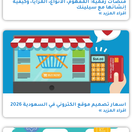
منصات رقمية: المفهوم، الأنواع، المزايا، وكيفية
إنشائها مع سيلينك
اقراء المزيد »
اسعار تصميم موقع الكتروني في السعودية 2026
اقراء المزيد »