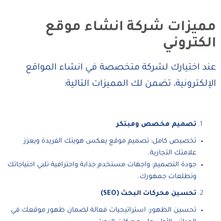
مميزات شركة انشاء موقع
الكتروني
عند اختيارك لشركة متخصصة في انشاء المواقع
الإلكترونية، تضمن لك المميزات التالية:
تصميم مخصص ومبتكر
تخصيص كامل: تصميم موقع يعكس هويتك الفريدة ويعزز
علامتك التجارية.
جودة التصميم: واجهات مستخدم جذابة واحترافية تلبي احتياجاتك
وتطلعات جمهورك.
تحسين محركات البحث (SEO)
تحسين الظهور: استراتيجيات فعالة لضمان ظهور موقعك في