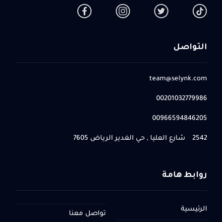
التواصل
team@selynk.com
00201032779986
00966594846205
2542 شارع العليا , حي الغدير الرياض 7605
روابط هامة
الرئيسية
تواصل معنا