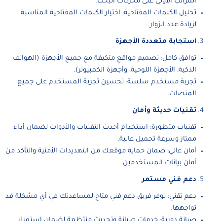
المراتب الأولى على محركات البحث.
تحليل الكلمات المفتاحية: اختيار الكلمات المفتاحية المناسبة
لزيادة عدد الزوار.
استجابة متعددة الأجهزة
توافق كامل: تصميم مواقع متكيفة مع جميع الأجهزة (الهواتف
الذكية، الأجهزة اللوحية، وأجهزة الكمبيوتر).
تجربة مستخدم سلسة: تحسين تجربة المستخدم على جميع
المنصات.
تقنيات حديثة وأمان
تقنيات متطورة: استخدام أحدث التقنيات والأدوات لضمان أداء
ممتاز وسرعة تحميل عالية.
أمان عالي: ضمان حماية موقعك من التهديدات الأمنية والتأكد من
أمان بيانات المستخدمين.
دعم فني مستمر
دعم تقني: توفر فريق دعم فني متاح لمساعدتك في أي مشكلة قد
تواجهها.
صيانة دورية: خدمات صيانة وتحديث منتظمة لضمان استمرار