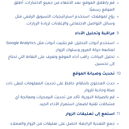
قم بإطلاق الموقع: بعد الانتهاء من جميع الاختبارات، أطلق
الموقع رسميًا.
روّج لموقعك: استخدم استراتيجيات التسويق الرقمي مثل
وسائل التواصل الاجتماعي والإعلانات لزيادة الزيارات.
مراقبة وتحليل الأداء
استخدم أدوات التحليل: قم بتثبيت أدوات مثل Google Analytics
لمتابعة حركة المرور وسلوك الزوار.
تحليل البيانات: راقب أداء الموقع وتعرف على النقاط التي تحتاج
إلى تحسين.
تحديث وصيانة الموقع
حدث المحتوى بانتظام: حافظ على تحديث المعلومات لتبقى ذات
صلة وجاذبة للزوار.
قم بالصيانة الدورية: تأكد من تحديث البرمجيات ومعالجة أي
مشكلات تقنية لضمان استمرار الأداء الجيد.
استمع إلى تعليقات الزوار
جمع التغذية الراجعة: احصل على تعليقات من الزوار والعملاء