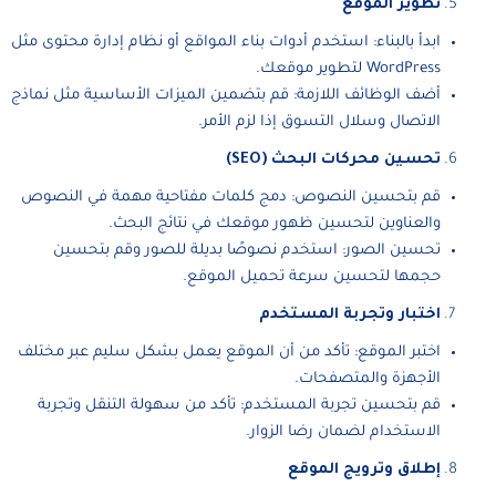
تطوير الموقع
ابدأ بالبناء: استخدم أدوات بناء المواقع أو نظام إدارة محتوى مثل
WordPress لتطوير موقعك.
أضف الوظائف اللازمة: قم بتضمين الميزات الأساسية مثل نماذج
الاتصال وسلال التسوق إذا لزم الأمر.
تحسين محركات البحث (SEO)
قم بتحسين النصوص: دمج كلمات مفتاحية مهمة في النصوص
والعناوين لتحسين ظهور موقعك في نتائج البحث.
تحسين الصور: استخدم نصوصًا بديلة للصور وقم بتحسين
حجمها لتحسين سرعة تحميل الموقع.
اختبار وتجربة المستخدم
اختبر الموقع: تأكد من أن الموقع يعمل بشكل سليم عبر مختلف
الأجهزة والمتصفحات.
قم بتحسين تجربة المستخدم: تأكد من سهولة التنقل وتجربة
الاستخدام لضمان رضا الزوار.
إطلاق وترويج الموقع