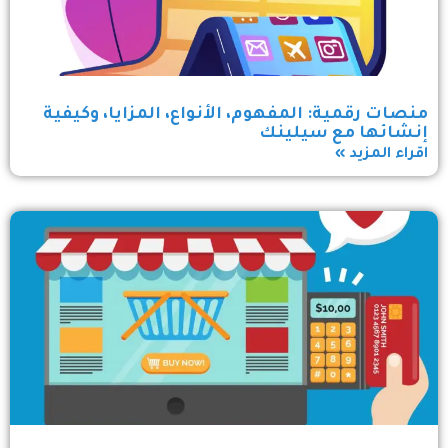
منصات رقمية: المفهوم، الأنواع، المزايا، وكيفية
إنشائها مع سيلينك
اقراء المزيد »