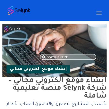
Toggle
navigation
انشاء موقع الكتروني مجاني –
شركة Selynk منصة تعليمية
شاملة
لأصحاب المشاريع الصغيرة والحالمين أصحاب الأفكار