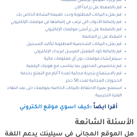
قم بزيارة الموقع الرسمي لسيلينك
قم بالضغط على زر ابدأ الآن
قم بملء البيانات المطلوبة وحدد طبيعة النشاط الخاص بك
قم بإضافة الأدوات التي ترغب في إضافتها في موقعك الإلكتروني
قم بالضغط على زر أنشئ موقعك الإلكتروني
اضغط على زر المتابعة
قم بملء البيانات الشخصية المطلوبة لتأكيد التسجيل
قم بإضافة كود التفعيل المرسل لبريدك الإلكتروني
سيتم إنشاء موقعك دون أي معلومات مالية
قم بتخصيص المحتوى بما يتناسب مع هويتك الرقمية
قم بالاستمتاع بتجربة مجانية لمدة 7 أيام مع التمتع بخدمة
الحجوزات المجانية لعدد 50 حجز
استمتع بميزة الاحتفاظ بالبيانات الخاصة بموقعك حتى بعد انتهاء
الفترة التجريبية.
أقرا ايضاً :
كيف اسوي موقع الكتروني
الأسئلة الشائعة
هل الموقع المجاني في سيلينك يدعم اللغة