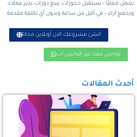
يعمل فعليًا – يستقبل حجوزات، يبيع دورات، يدير عملاء،
ويجمع آراء – في أقل من ساعة وبدون أي تكلفة مقدمة.
انشئ مشروعك الان أونلاين مجانا
تواصل معنا عبر الواتس اب
أحدث المقالات