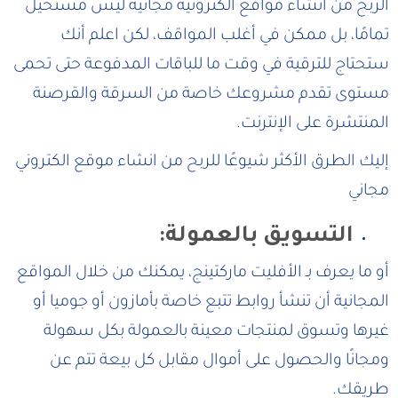
الربح من انشاء مواقع الكترونية مجانية ليس مستحيل
تمامًا، بل ممكن في أغلب المواقف، لكن اعلم أنك
ستحتاج للترقية في وقت ما للباقات المدفوعة حتى تحمى
مستوى تقدم مشروعك خاصة من السرقة والقرصنة
المنتشرة على الإنترنت.
إليك الطرق الأكثر شيوعًا للربح من انشاء موقع الكتروني
مجاني
التسويق بالعمولة:
أو ما يعرف بـ الأفليت ماركتينج، يمكنك من خلال المواقع
المجانية أن تنشأ روابط تتبع خاصة بأمازون أو جوميا أو
غيرها وتسوق لمنتجات معينة بالعمولة بكل سهولة
ومجانًا والحصول على أموال مقابل كل بيعة تتم عن
طريقك.