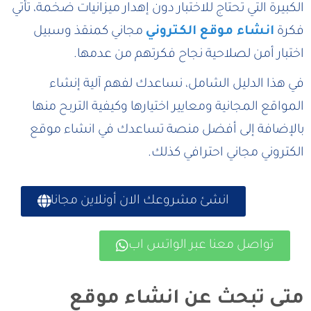
الكبيرة التي تحتاج للاختبار دون إهدار ميزانيات ضخمة، تأتي
فكرة
انشاء موقع الكتروني
مجاني كمنقذ وسبيل
اختبار أمن لصلاحية نجاح فكرتهم من عدمها.
في هذا الدليل الشامل، نساعدك لفهم آلية إنشاء
المواقع المجانية ومعايير اختيارها وكيفية التربح منها
بالإضافة إلى أفضل منصة تساعدك في انشاء موقع
الكتروني مجاني احترافي كذلك.
انشئ مشروعك الان أونلاين مجانا
تواصل معنا عبر الواتس اب
متى تبحث عن انشاء موقع