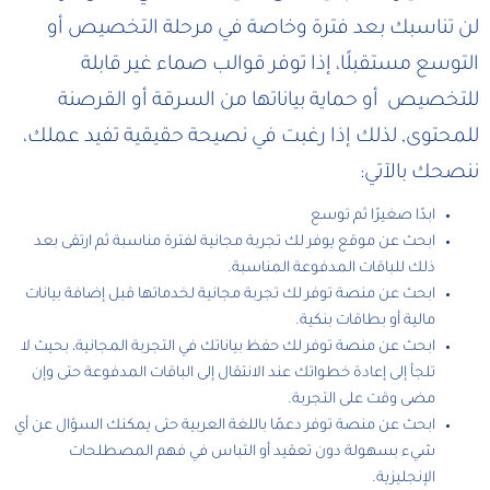
لن تناسبك بعد فترة وخاصة في مرحلة التخصيص أو
التوسع مستقبلًا، إذا توفر قوالب صماء غير قابلة
للتخصيص أو حماية بياناتها من السرقة أو القرصنة
للمحتوى, لذلك إذا رغبت في نصيحة حقيقية تفيد عملك،
ننصحك بالآتي:
ابدًا صغيرًا ثم توسع
ابحث عن موقع يوفر لك تجربة مجانية لفترة مناسبة ثم ارتقى بعد
ذلك للباقات المدفوعة المناسبة.
ابحث عن منصة توفر لك تجربة مجانية لخدماتها قبل إضافة بيانات
مالية أو بطاقات بنكية.
ابحث عن منصة توفر لك حفظ بياناتك في التجربة المجانية، بحيث لا
تلجأ إلى إعادة خطواتك عند الانتقال إلى الباقات المدفوعة حتى وإن
مضى وقت على التجربة.
ابحث عن منصة توفر دعمًا باللغة العربية حتى يمكنك السؤال عن أي
شيء بسهولة دون تعقيد أو التباس في فهم المصطلحات
الإنجليزية.