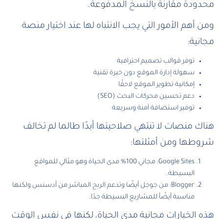
محدودة مقارنة بالنسخ المدفوعة.
ومن أهم الأمور التي يجب الانتباه لها عند اختيار منصة
مجانية:
توفر قوالب تصميم احترافية
سهولة إدارة الموقع دون خبرة تقنية
إمكانية تطوير الموقع لاحقًا
دعم تحسين محركات البحث (SEO)
توفير استضافة آمنة وسريعة
هناك منصات لا تنتهي صلاحيتها أبدًا طالما لم تخالف
شروطها ومن أمثلتها:
Google Sites: مجاني 100% مدى الحياة وهو مثالي للمواقع
البسيطة.
Blogger: من جوجل أيضًا وتدعم الربح المباشر من أدسنس ولكنها
مناسبة أيضًأ للمشاريع البسيطة جدًا.
هذه الخيارات مجانية مدى الحياة، لكنها في نفس الوقت