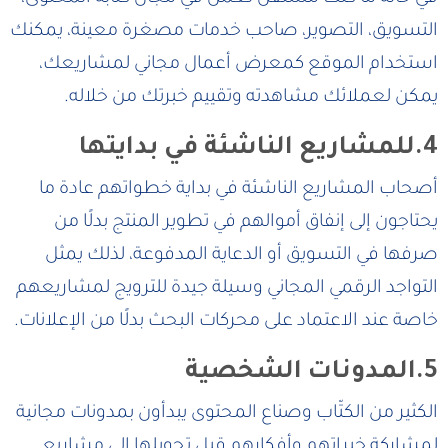
التسويق، التصوير، صاحب خدمات مصغرة معينة، يمكنك
استخدام الموقع كمعرض أعمال مجاني لمشاريعك،
يمكن لعملائك مشاهدته وتقييم خبرتك من خلاله.
4.للمشاريع الناشئة في بدايتها
أصحاب المشاريع الناشئة في بداية خطواتهم عادة ما
يحتاجون إلى إنفاق أموالهم في تطوير المنتج بدلًا من
صرفها في التسويق أو الدعاية المدفوعة، لذلك يمثل
التواجد الرقمي المجاني وسيلة جيدة للترويج لمشاريعهم
خاصة عند الاعتماد على محركات البحث بدلًا من الإعلانات.
5.المدونات الشخصية
الكثير من الكتّاب وصناع المحتوى يبدأون بمدونات مجانية
لمشاركة خبراتهم وأفكارهم قبل تحويلها إلى مشاريع