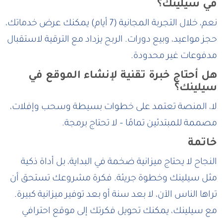
في سيلينك؟
نعم، خلال التجربة المجانية (7 أيام) يمكنك عرض خدماتك،
حجز مواعيد، وبيع دورات. الربح يزداد مع الترقية لاستقبال
مدفوعات غير محدودة.
هل أحتاج خبرة تقنية لإنشاء الموقع في
سيلينك؟
لا، المنصة تعتمد على خطوات بسيطة وسحب وإفلات،
مصممة للمبتدئين تمامًا – لا تحتاج برمجة.
خاتمة
النجاح لا يحتاج ميزانية ضخمة في البداية، بل أداة ذكية
مثل سيلينك وخطوة جريئة. فكرة مشروعك تستحق أن
تراها الناس الآن، لا بعد سنة أو بعد توفير ميزانية كبيرة.
مع سيلينك، يمكنك تحويل فكرتك إلى موقع احترافي