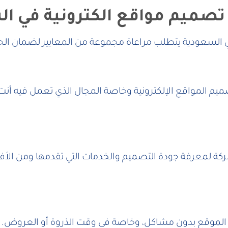
صميم مواقع الكترونية في ا
ي السعودية يتطلب مراعاة مجموعة من المعايير لضمان ا
يم المواقع الإلكترونية وخاصة المجال الذي تعمل فيه أ
ركة لمعرفة جودة التصميم والخدمات التي تقدمها ومن ال
لموقع بدون مشاكل، وخاصة في وقت الذروة أو العروض. 