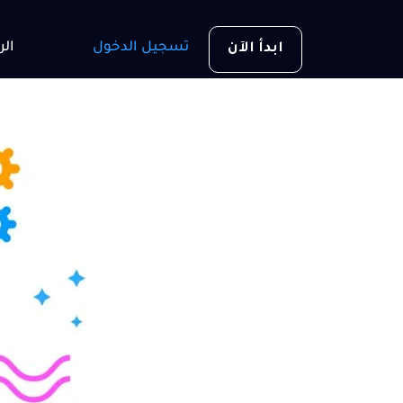
تسجيل الدخول
الر
ابدأ الآن