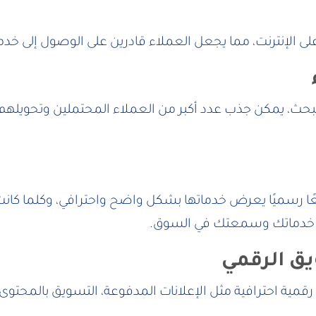
لى الإنترنت، مما يجعل العملاء قادرين على الوصول إلى خ
حث، يمكن جذب عدد أكبر من العملاء المحتملين وتحويلهم إل
موقعًا رسميًا يعرض خدماتها بشكل واضح واحترافي، وكلما ك
ة خدماتك وسمعتك في السوق.
يق الرقمي
مية احترافية مثل الإعلانات المدفوعة، التسويق بالمحتوى