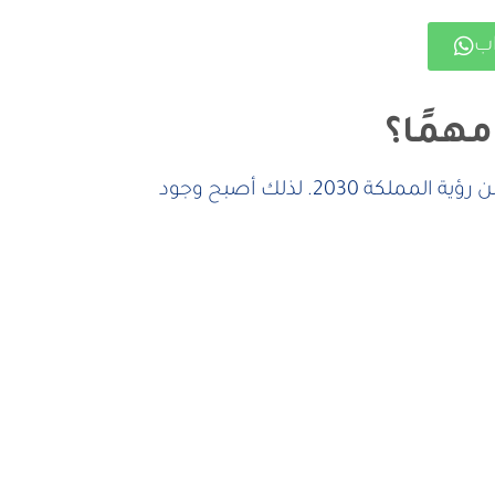
اب
مهمًا؟
تشهد المملكة العربية السعودية نموًا سريعًا في الاقتصاد الرقمي، خاصة مع توجهات التحول الرقمي ضمن رؤية المملكة 2030. لذلك أصبح وجود