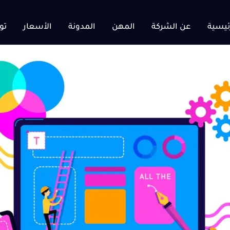
ئيسية
عن الشركة
المهن
المدونة
الأسعار
تو