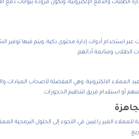
رة الطلبات والدفع الإلكترونية، وتكون مزودة ببوابات دفع آم
نت عبر استخدام أدوات إدارة محتوى ذكية، ويتم فيها توفير 
ات الطلاب ومتابعة أدائهم.
 العملاء الالكترونية، وهي المفضلة لأصحاب العيادات وال
 منهم أو استقدام فريق لتنظيم الحجوزات.
ملاء الغير راغبين في اللجوء إلى الحلول البرمجية المعقدة
يع.